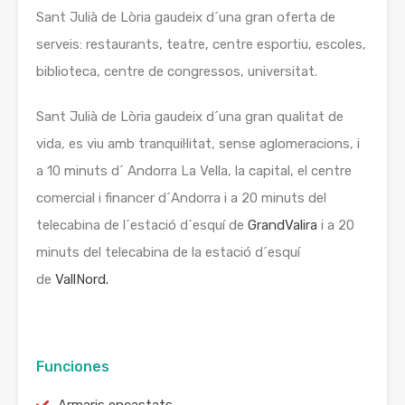
Sant Julià de Lòria gaudeix d´una gran oferta de
serveis: restaurants, teatre, centre esportiu, escoles,
biblioteca, centre de congressos, universitat.
Sant Julià de Lòria gaudeix d´una gran qualitat de
vida, es viu amb tranquil·litat, sense aglomeracions, i
a 10 minuts d´ Andorra La Vella, la capital, el centre
comercial i financer d´Andorra i a 20 minuts del
telecabina de l´estació d´esquí de
GrandValira
i a 20
minuts del telecabina de la estació d´esquí
de
VallNord.
Funciones