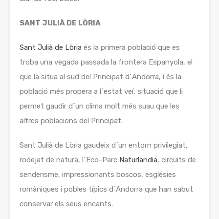
SANT JULIÀ DE LÒRIA
Sant Julià de Lòria
és la primera població que es
troba una vegada passada la frontera Espanyola, el
que la situa al sud del Principat d´Andorra, i és la
població més propera a l´estat veí, situació que li
permet gaudir d´un clima molt més suau que les
altres poblacions del Principat.
Sant Julià de Lòria gaudeix d´un entorn privilegiat,
rodejat de natura, l´Eco-Parc
Naturlandia
, circuits de
senderisme, impressionants boscos, esglésies
romàniques i pobles típics d´Andorra que han sabut
conservar els seus encants.