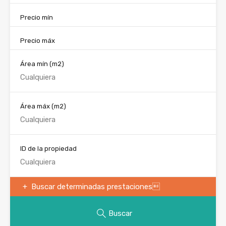
Precio mín
Precio máx
Área mín
(m2)
Área máx
(m2)
ID de la propiedad
Buscar determinadas prestaciones
Buscar