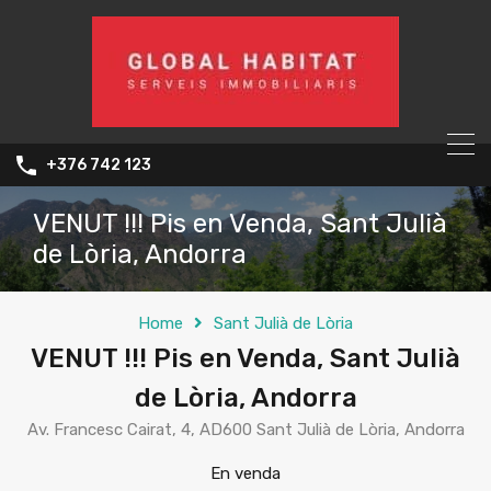
+376 742 123
VENUT !!! Pis en Venda, Sant Julià
de Lòria, Andorra
Home
Sant Julià de Lòria
VENUT !!! Pis en Venda, Sant Julià
de Lòria, Andorra
Av. Francesc Cairat, 4, AD600 Sant Julià de Lòria, Andorra
En venda