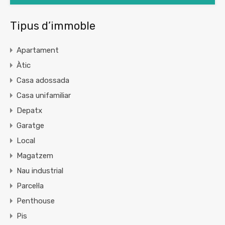
Tipus d’immoble
Apartament
Àtic
Casa adossada
Casa unifamiliar
Depatx
Garatge
Local
Magatzem
Nau industrial
Parcel·la
Penthouse
Pis