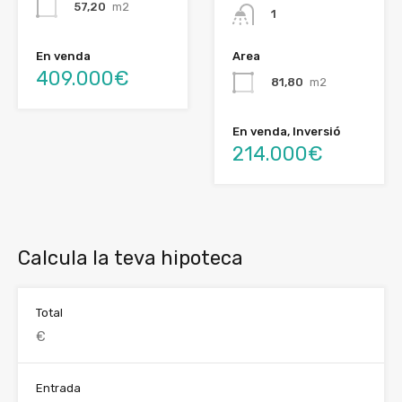
57,20
m2
1
En venda
Area
409.000€
81,80
m2
En venda, Inversió
214.000€
Calcula la teva hipoteca
Total
Entrada