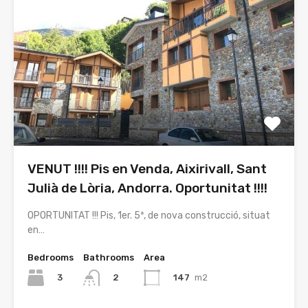
VENUT !!!! Pis en Venda, Aixirivall, Sant
Julià de Lòria, Andorra. Oportunitat !!!!
OPORTUNITAT !!! Pis, 1er. 5ª, de nova construcció, situat
en…
Bedrooms
Bathrooms
Area
3
147
m2
2