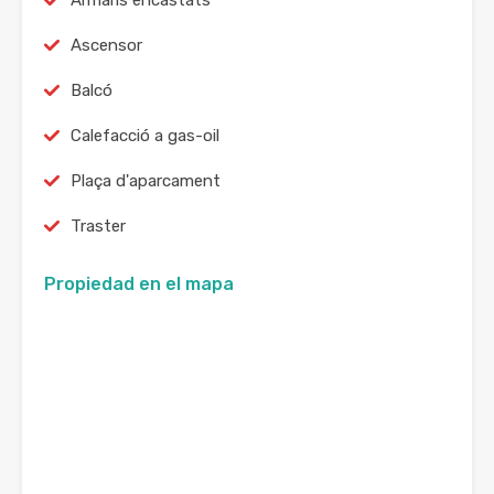
Armaris encastats
Ascensor
Balcó
Calefacció a gas-oil
Plaça d'aparcament
Traster
Propiedad en el mapa