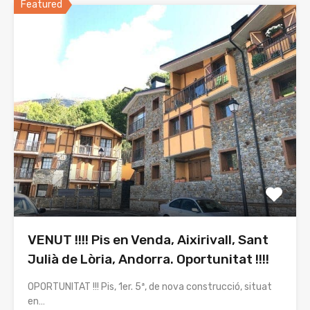
Featured
VENUT !!!! Pis en Venda, Aixirivall, Sant
Julià de Lòria, Andorra. Oportunitat !!!!
OPORTUNITAT !!! Pis, 1er. 5ª, de nova construcció, situat
en…