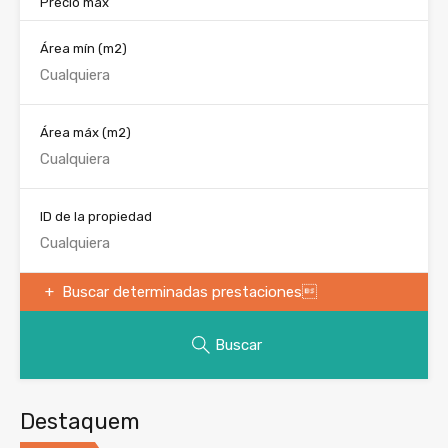
Precio máx
Área mín
(m2)
Área máx
(m2)
ID de la propiedad
Buscar determinadas prestaciones
Buscar
Destaquem