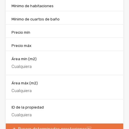
Mínimo de habitaciones
Mínimo de cuartos de baño
Precio mín
Precio máx
Área mín
(m2)
Área máx
(m2)
ID de la propiedad
Buscar determinadas prestaciones