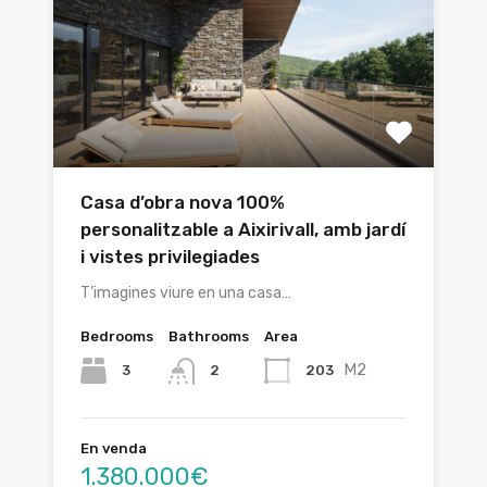
Casa d’obra nova 100%
personalitzable a Aixirivall, amb jardí
i vistes privilegiades
T’imagines viure en una casa…
Bedrooms
Bathrooms
Area
M2
3
203
2
En venda
1.380.000€