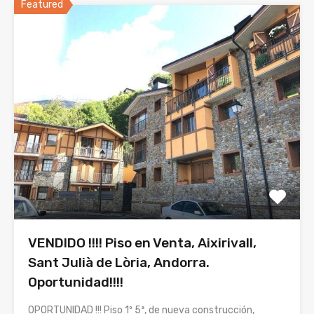
Featured
VENDIDO !!!! Piso en Venta, Aixirivall,
Sant Julià de Lòria, Andorra.
Oportunidad!!!!
OPORTUNIDAD !!! Piso 1º 5ª, de nueva construcción,